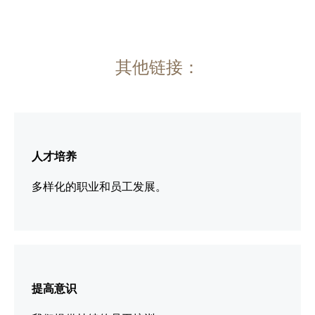
其他链接：
更
多
人才培养
信
息
多样化的职业和员工发展。
更
多
提高意识
信
息