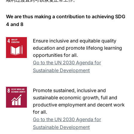
We are thus making a contribution to achieving SDG
4 and 8
Ensure inclusive and equitable quality
education and promote lifelong learning
opportunities for all.
Go to the UN 2030 Agenda for
Sustainable Development
Promote sustained, inclusive and
sustainable economic growth, full and
productive employment and decent work
for all.
Go to the UN 2030 Agenda for
Sustainable Development