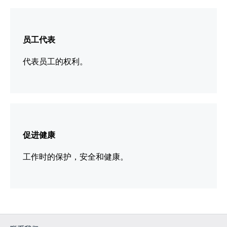
更
多
员工代表
信
息
代表员工的权利。
更
多
促进健康
信
息
工作时的保护，安全和健康。