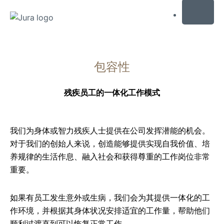
MENU
跳
转
包容性
至
内
容
残疾员工的一体化工作模式
跳
转
至
我们为身体或智力残疾人士提供在公司发挥潜能的机会。
搜
对于我们的创始人来说，创造能够提供实现自我价值、培
索
养规律的生活作息、融入社会和获得尊重的工作岗位非常
重要。
如果有员工发生意外或生病，我们会为其提供一体化的工
作环境，并根据其身体状况安排适宜的工作量，帮助他们
顺利过渡直到可以恢复正常工作。