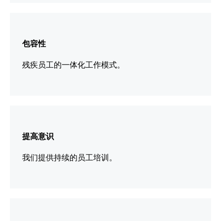
更
多
包容性
信
息
残疾员工的一体化工作模式。
更
多
提高意识
信
息
我们提供持续的员工培训。
更
多