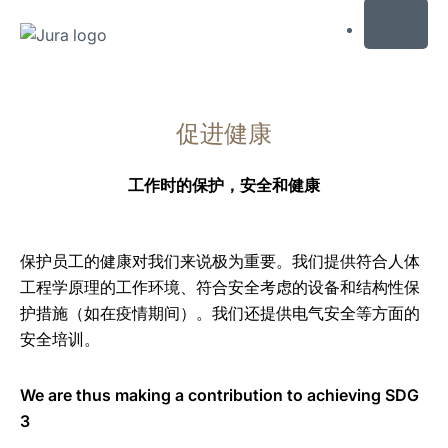
MENU
跳
转
促进健康
至
内
容
工作时的保护，安全和健康
跳
转
至
保护员工的健康对我们来说极为重要。我们提供符合人体
搜
工程学原理的工作环境、符合安全考虑的设备和结构性保
索
护措施（如在疫情期间）。我们还提供电气安全等方面的
安全培训。
We are thus making a contribution to achieving SDG
3