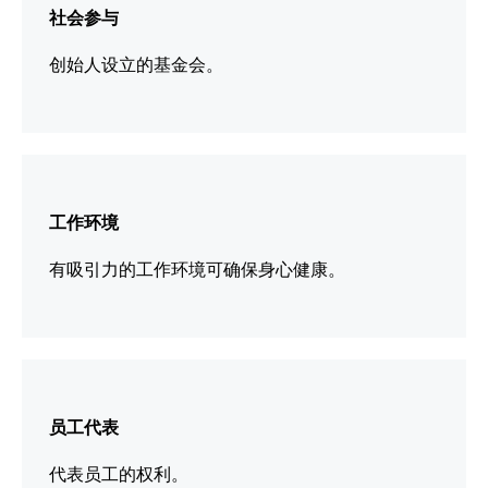
社会参与
信
息
创始人设立的基金会。
更
多
工作环境
信
息
有吸引力的工作环境可确保身心健康。
更
多
员工代表
信
息
代表员工的权利。