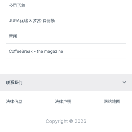
公司形象
JURA优瑞 & 罗杰·费德勒
新闻
CoffeeBreak - the magazine
联系我们
法律信息
法律声明
网站地图
网
[Website
站
information]
Copyright © 2026