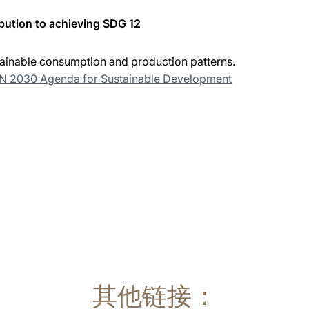
bution to achieving SDG 12
ainable consumption and production patterns.
UN 2030 Agenda for Sustainable Development
其他链接：