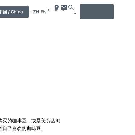
MENU
中国 / China
-
ZH
EN
购买的咖啡豆，或是美食店淘
择自己喜欢的咖啡豆。