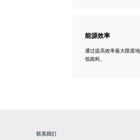
更
多
能源效率
信
息
通过提高效率最大限度
低能耗。
联系我们