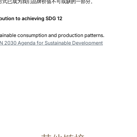
方式已成为我们品牌价值不可或缺的一部分。
bution to achieving SDG 12
ainable consumption and production patterns.
UN 2030 Agenda for Sustainable Development