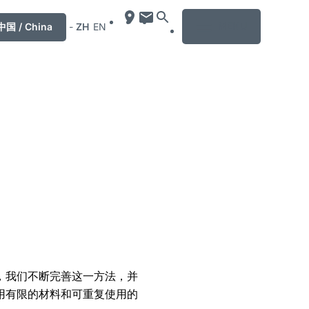
MENU
中国 / China
-
ZH
EN
，我们不断完善这一方法，并
用有限的材料和可重复使用的