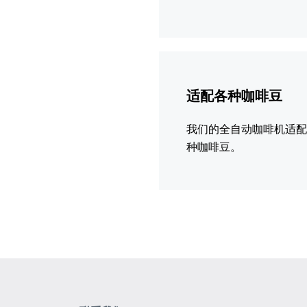
更
多
适配各种咖啡豆
信
息
我们的全自动咖啡机适
种咖啡豆。