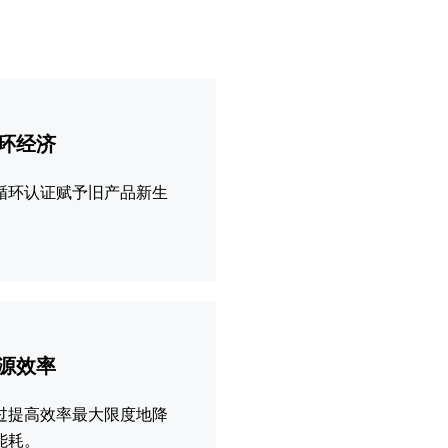
环经济
循环认证赋予旧产品新生
。
源效率
过提高效率最大限度地降
能耗。